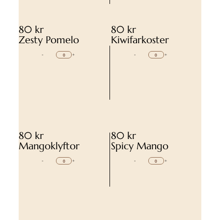
80 kr
80 kr
Zesty Pomelo
Kiwifarkoster
-
+
-
+
80 kr
80 kr
Mangoklyftor
Spicy Mango
-
+
-
+