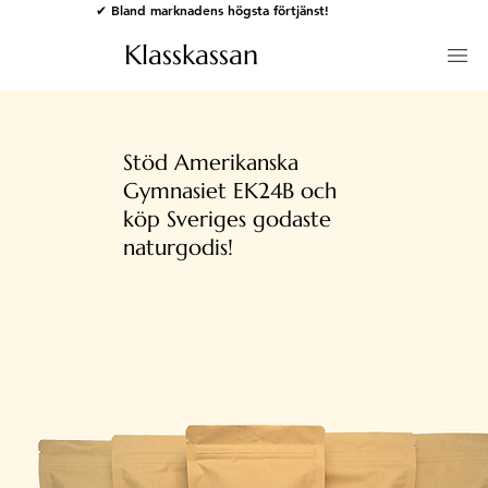
✔ Bland marknadens högsta förtjänst!
Klasskassan
Stöd Amerikanska
Gymnasiet EK24B och
köp Sveriges godaste
naturgodis!