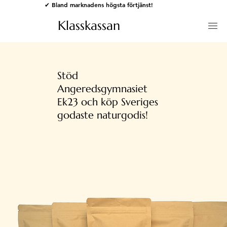
✔ Bland marknadens högsta förtjänst!
Klasskassan
Stöd
Angeredsgymnasiet
Ek23 och köp Sveriges
godaste naturgodis!