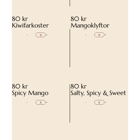
80 kr
80 kr
Kiwifarkoster
Mangoklyftor
-
+
-
+
80 kr
80 kr
Spicy Mango
Salty, Spicy & Sweet
-
+
-
+