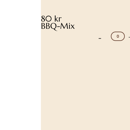
80 kr
BBQ-Mix
-