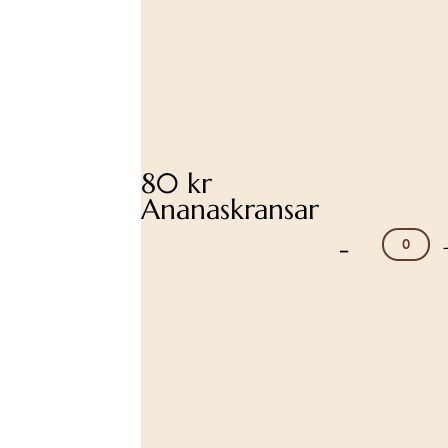
80 kr
Ananaskransar
-