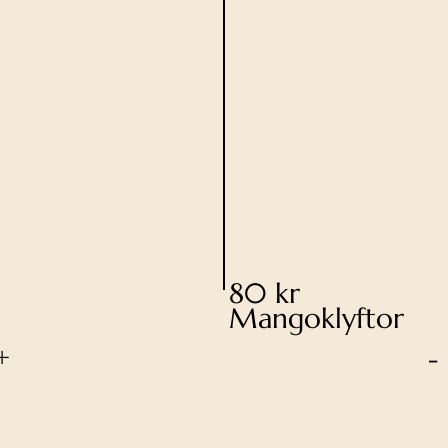
80 kr
Mangoklyftor
+
-