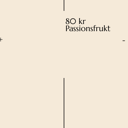
80 kr
Passionsfrukt
+
-