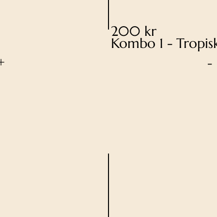
200 kr
Kombo 1 - Tropis
+
-