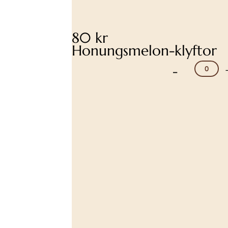
80 kr
Honungsmelon-klyftor
-