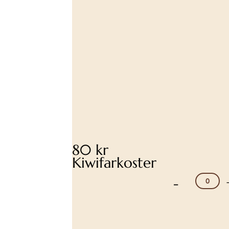
80 kr
Kiwifarkoster
-