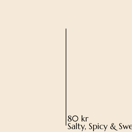
80 kr
Salty, Spicy & Sw