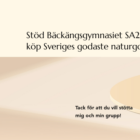
Stöd Bäckängsgymnasiet SA2
köp Sveriges godaste naturgo
Tack för att du vill stötta
mig och min grupp!