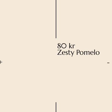
80 kr
Zesty Pomelo
+
-