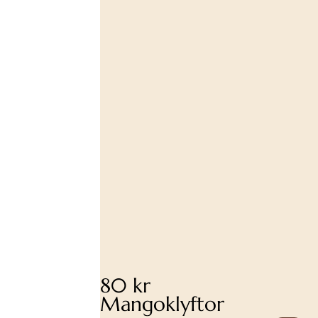
80 kr
Mangoklyftor