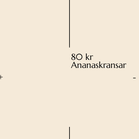
80 kr
Ananaskransar
+
-