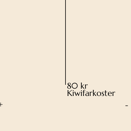
80 kr
Kiwifarkoster
+
-