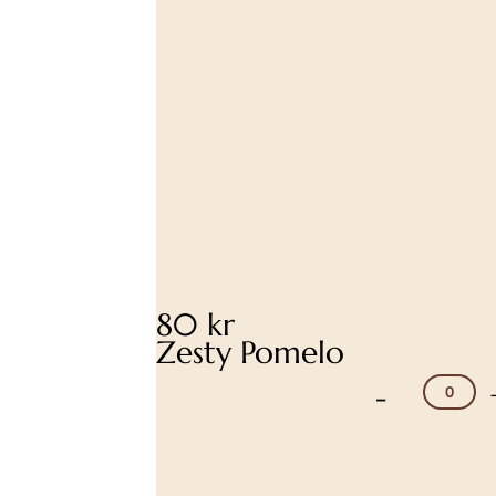
80 kr
Zesty Pomelo
-