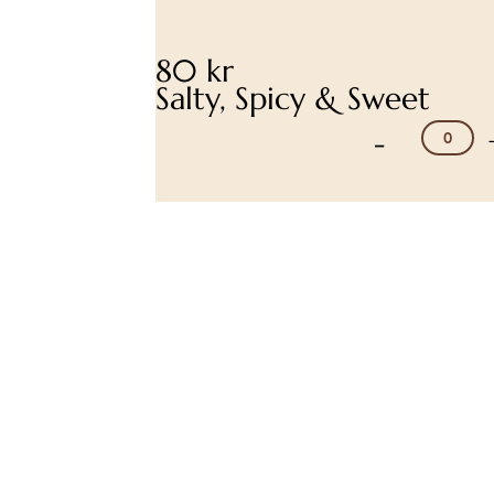
80 kr
Salty, Spicy & Sweet
-