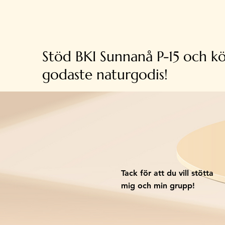
Stöd BKI Sunnanå P-15 och kö
godaste naturgodis!
Tack för att du vill stötta
mig och min grupp!