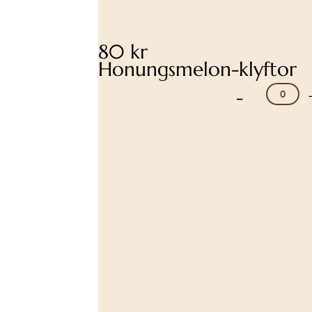
80 kr
Honungsmelon-klyftor
-