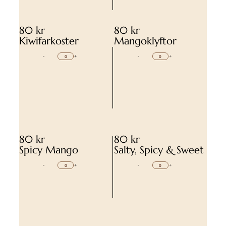
80 kr
80 kr
Kiwifarkoster
Mangoklyftor
-
+
-
+
80 kr
80 kr
Spicy Mango
Salty, Spicy & Sweet
-
+
-
+