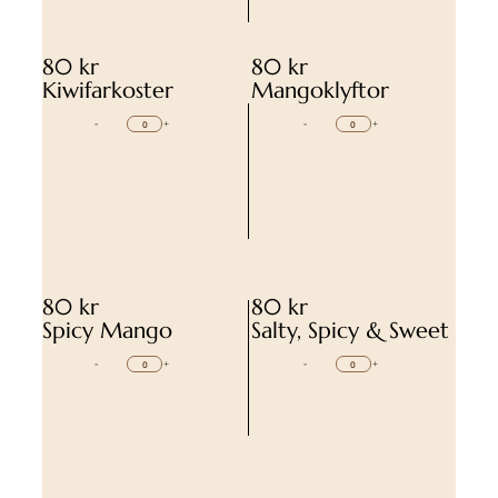
80 kr
80 kr
Kiwifarkoster
Mangoklyftor
-
+
-
+
80 kr
80 kr
Spicy Mango
Salty, Spicy & Sweet
-
+
-
+