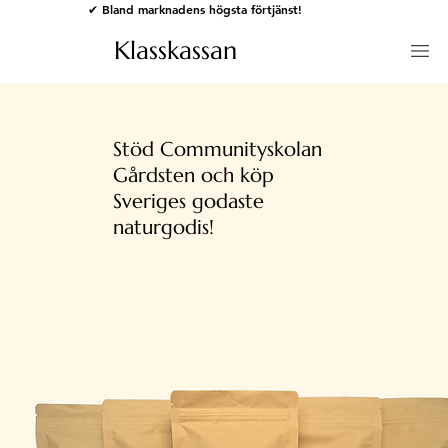
✔ Bland marknadens högsta förtjänst!
Klasskassan
Stöd Communityskolan
Gårdsten och köp
Sveriges godaste
naturgodis!