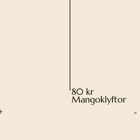
80 kr
Mangoklyftor
+
-