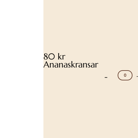
80 kr
Ananaskransar
-