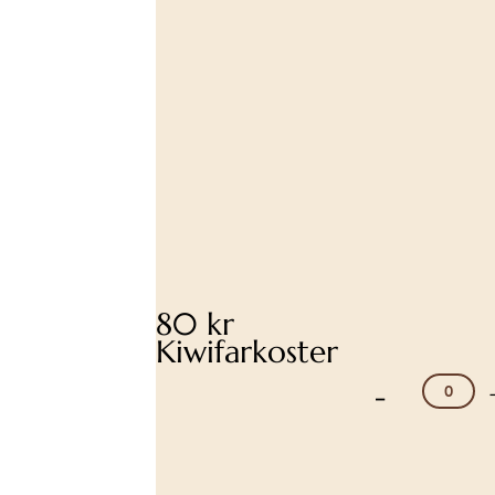
80 kr
Kiwifarkoster
-