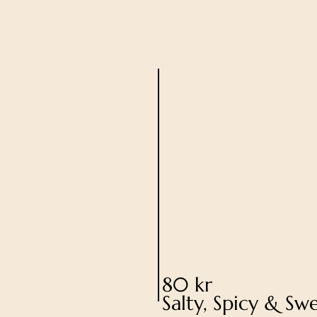
80 kr
Salty, Spicy & Sw