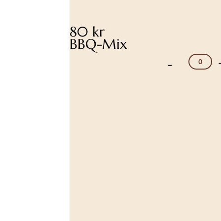
80 kr
BBQ-Mix
-