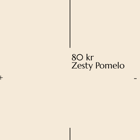
80 kr
Zesty Pomelo
+
-