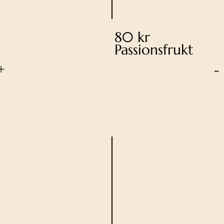
80 kr
Passionsfrukt
+
-