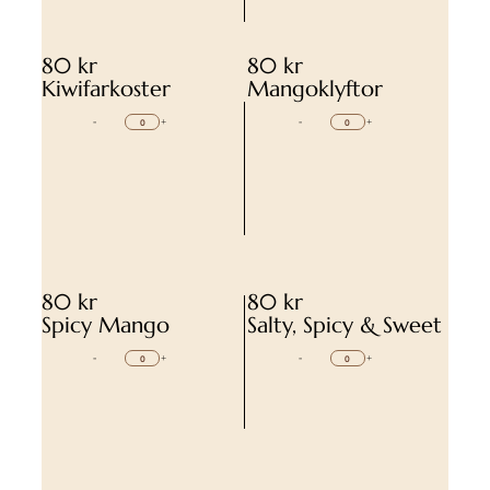
80 kr
80 kr
Kiwifarkoster
Mangoklyftor
-
+
-
+
80 kr
80 kr
Spicy Mango
Salty, Spicy & Sweet
-
+
-
+