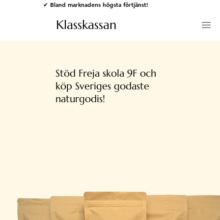
✔ Bland marknadens högsta förtjänst!
Klasskassan
Stöd Freja skola 9F och
köp Sveriges godaste
naturgodis!