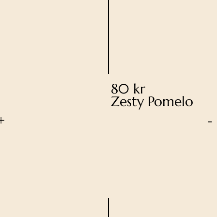
80 kr
Zesty Pomelo
+
-