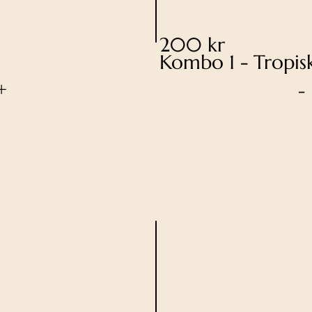
200 kr
Kombo 1 - Tropis
+
-