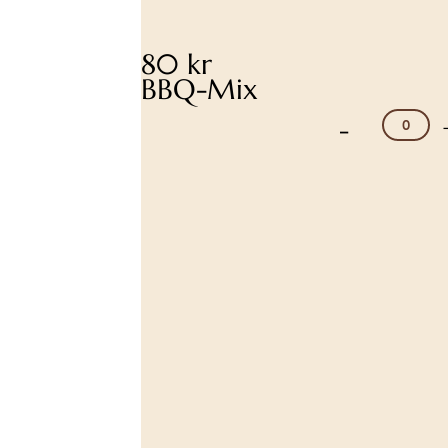
80 kr
BBQ-Mix
-