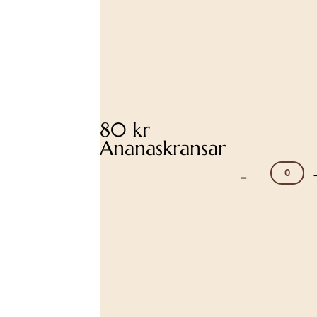
80 kr
Ananaskransar
-