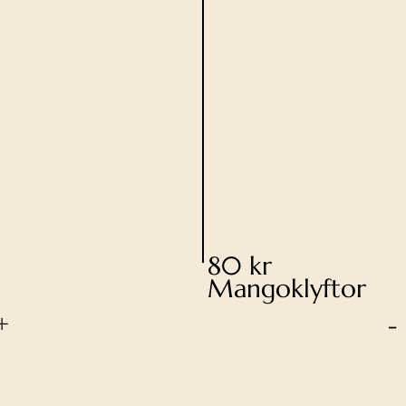
80 kr
Mangoklyftor
+
-