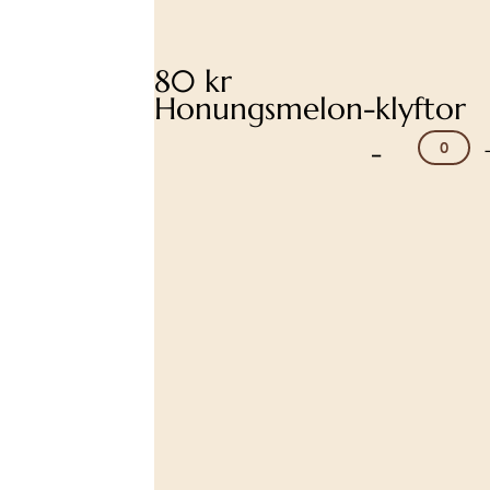
80 kr
Honungsmelon-klyftor
-