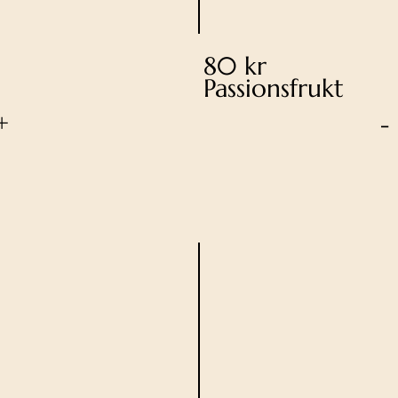
80 kr
Passionsfrukt
+
-