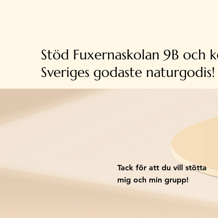
Stöd Fuxernaskolan 9B och 
Sveriges godaste naturgodis!
Tack för att du vill stötta
mig och min grupp!