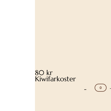
80 kr
Kiwifarkoster
-