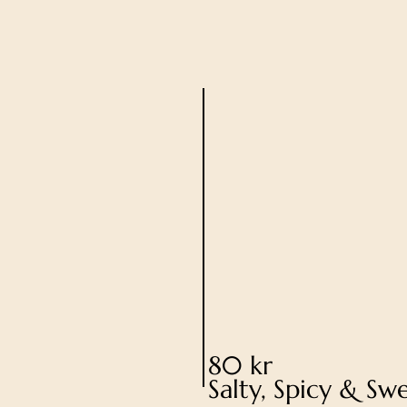
80 kr
Salty, Spicy & Sw