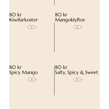
80 kr
80 kr
Kiwifarkoster
Mangoklyftor
-
+
-
+
80 kr
80 kr
Spicy Mango
Salty, Spicy & Sweet
-
+
-
+