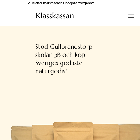
✔ Bland marknadens högsta förtjänst!
Klasskassan
Stöd Gullbrandstorp
skolan 5B och köp
Sveriges godaste
naturgodis!