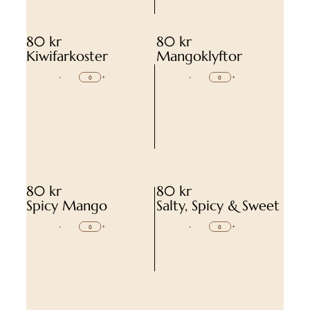
80 kr
80 kr
Kiwifarkoster
Mangoklyftor
-
+
-
+
80 kr
80 kr
Spicy Mango
Salty, Spicy & Sweet
-
+
-
+