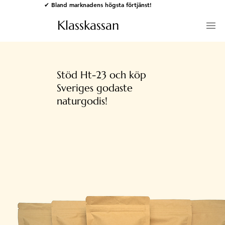
✔ Bland marknadens högsta förtjänst!
Klasskassan
Stöd Ht-23 och köp
Sveriges godaste
naturgodis!