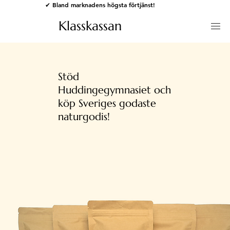
✔ Bland marknadens högsta förtjänst!
Klasskassan
Stöd
Huddingegymnasiet och
köp Sveriges godaste
naturgodis!