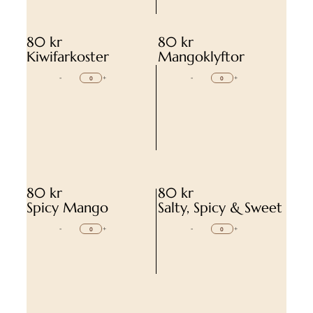
80 kr
80 kr
Kiwifarkoster
Mangoklyftor
-
+
-
+
80 kr
80 kr
Spicy Mango
Salty, Spicy & Sweet
-
+
-
+