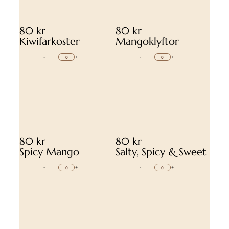
80 kr
80 kr
Kiwifarkoster
Mangoklyftor
-
+
-
+
80 kr
80 kr
Spicy Mango
Salty, Spicy & Sweet
-
+
-
+