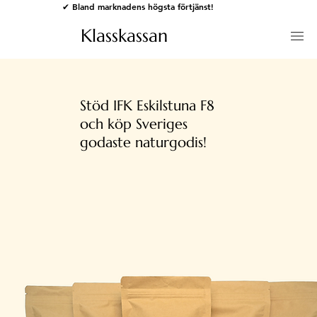
✔ Bland marknadens högsta förtjänst!
Klasskassan
Stöd IFK Eskilstuna F8
och köp Sveriges
godaste naturgodis!