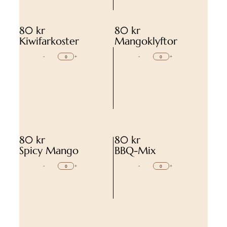
80 kr
80 kr
Kiwifarkoster
Mangoklyftor
-
+
-
+
80 kr
80 kr
Spicy Mango
BBQ-Mix
-
+
-
+