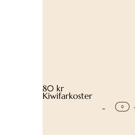
80 kr
Kiwifarkoster
-