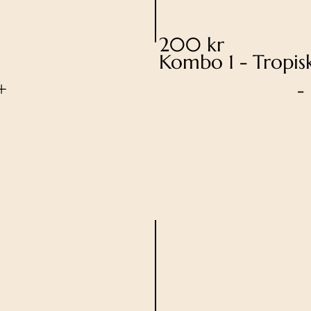
200 kr
Kombo 1 - Tropis
+
-