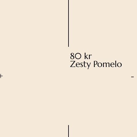
80 kr
Zesty Pomelo
+
-