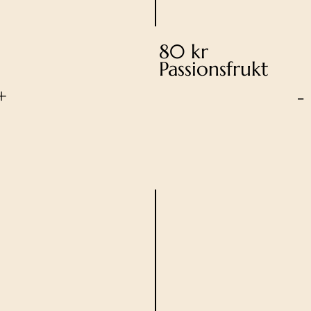
80 kr
Passionsfrukt
+
-