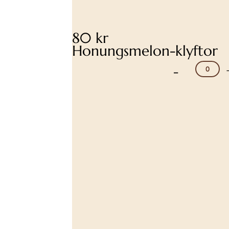
80 kr
Honungsmelon-klyftor
-