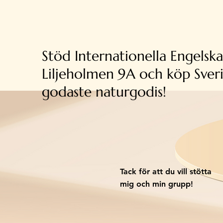
Stöd Internationella Engelsk
Liljeholmen 9A och köp Sver
godaste naturgodis!
Tack för att du vill stötta
mig och min grupp!