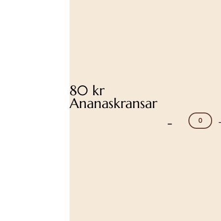
80 kr
Ananaskransar
-