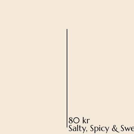
80 kr
Salty, Spicy & Sw