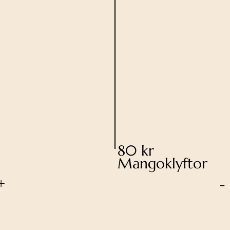
80 kr
Mangoklyftor
+
-