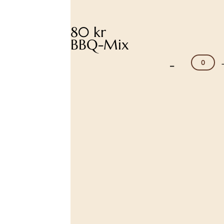
80 kr
BBQ-Mix
-