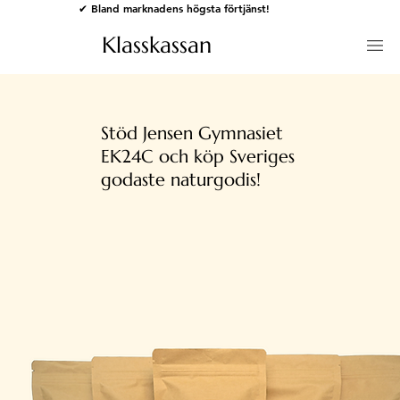
✔ Bland marknadens högsta förtjänst!
Klasskassan
Stöd Jensen Gymnasiet
EK24C och köp Sveriges
godaste naturgodis!