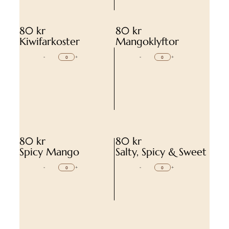
80 kr
80 kr
Kiwifarkoster
Mangoklyftor
-
+
-
+
80 kr
80 kr
Spicy Mango
Salty, Spicy & Sweet
-
+
-
+