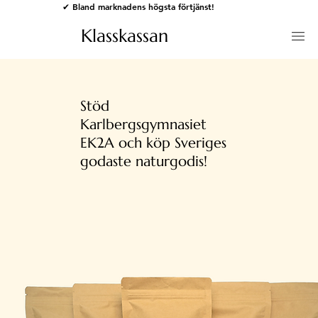
✔ Bland marknadens högsta förtjänst!
Klasskassan
Stöd
Karlbergsgymnasiet
EK2A och köp Sveriges
godaste naturgodis!