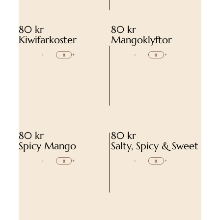
80 kr
80 kr
Kiwifarkoster
Mangoklyftor
-
+
-
+
80 kr
80 kr
Spicy Mango
Salty, Spicy & Sweet
-
+
-
+