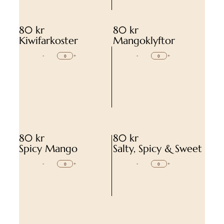
80 kr
80 kr
Kiwifarkoster
Mangoklyftor
-
+
-
+
80 kr
80 kr
Spicy Mango
Salty, Spicy & Sweet
-
+
-
+