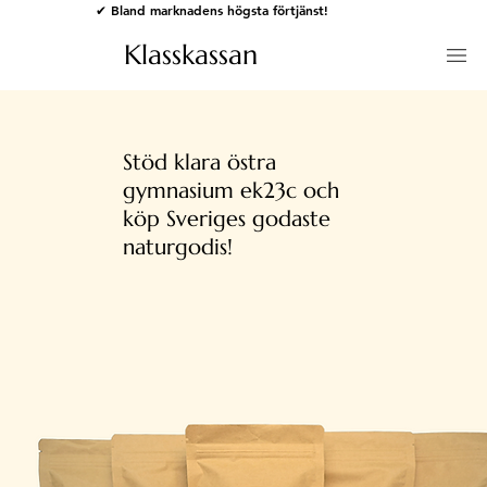
✔ Bland marknadens högsta förtjänst!
Klasskassan
Stöd klara östra
gymnasium ek23c och
köp Sveriges godaste
naturgodis!