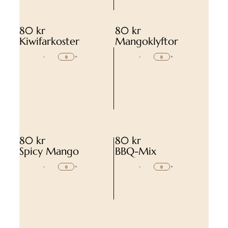
80 kr
80 kr
Kiwifarkoster
Mangoklyftor
-
+
-
+
80 kr
80 kr
Spicy Mango
BBQ-Mix
-
+
-
+