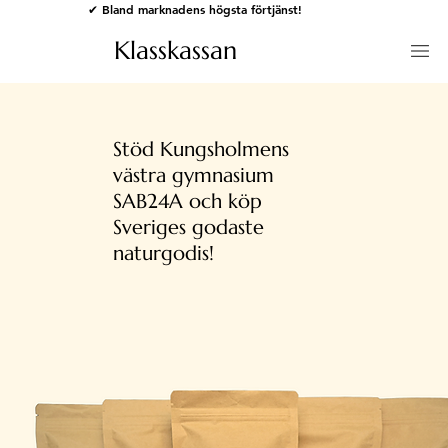
✔ Bland marknadens högsta förtjänst!
Klasskassan
Stöd Kungsholmens
västra gymnasium
SAB24A och köp
Sveriges godaste
naturgodis!