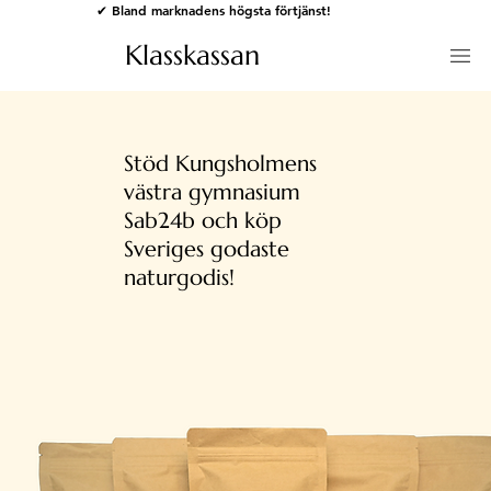
✔ Bland marknadens högsta förtjänst!
Klasskassan
Stöd Kungsholmens
västra gymnasium
Sab24b och köp
Sveriges godaste
naturgodis!