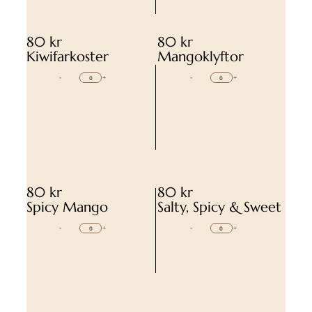
80 kr
80 kr
Kiwifarkoster
Mangoklyftor
-
+
-
+
80 kr
80 kr
Spicy Mango
Salty, Spicy & Sweet
-
+
-
+