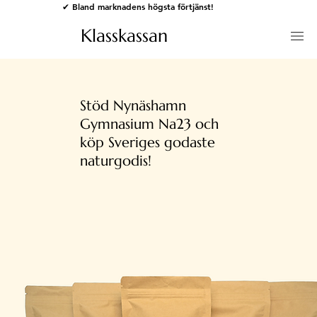
✔ Bland marknadens högsta förtjänst!
Klasskassan
Stöd Nynäshamn
Gymnasium Na23 och
köp Sveriges godaste
naturgodis!