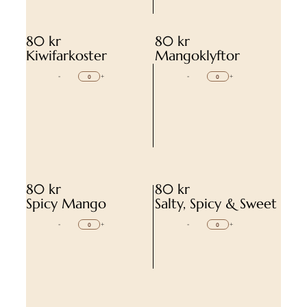
80 kr
80 kr
Kiwifarkoster
Mangoklyftor
-
+
-
+
80 kr
80 kr
Spicy Mango
Salty, Spicy & Sweet
-
+
-
+