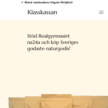
✔ Bland marknadens högsta förtjänst!
Klasskassan
Stöd Realgymnasiet
na24a och köp Sveriges
godaste naturgodis!