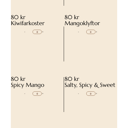
80 kr
80 kr
Kiwifarkoster
Mangoklyftor
-
+
-
+
80 kr
80 kr
Spicy Mango
Salty, Spicy & Sweet
-
+
-
+