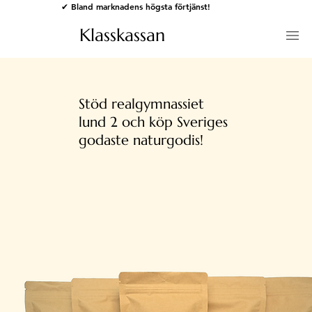
✔ Bland marknadens högsta förtjänst!
Klasskassan
Stöd realgymnassiet
lund 2 och köp Sveriges
godaste naturgodis!