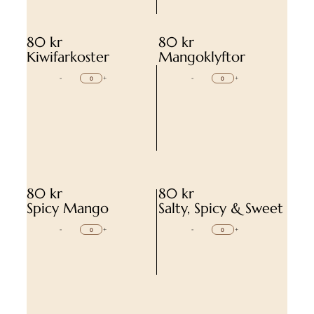
80 kr
80 kr
Kiwifarkoster
Mangoklyftor
-
+
-
+
80 kr
80 kr
Spicy Mango
Salty, Spicy & Sweet
-
+
-
+