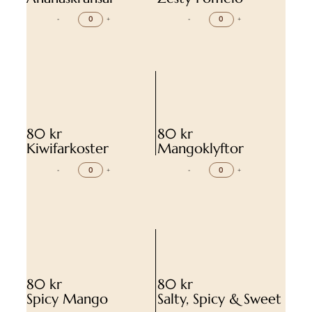
-
+
-
+
80 kr
80 kr
Kiwifarkoster
Mangoklyftor
-
+
-
+
80 kr
80 kr
Spicy Mango
Salty, Spicy & Sweet