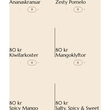
Ananaskransar
Zesty Pomelo
-
+
-
+
80 kr
80 kr
Kiwifarkoster
Mangoklyftor
-
+
-
+
80 kr
80 kr
Spicy Mango
Salty, Spicy & Sweet