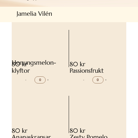
Jamelia Vilén
Honungsmelon-
80 kr
80 kr
klyftor
Passionsfrukt
-
+
-
+
80 kr
80 kr
Ananaskransar
Zesty Pomelo