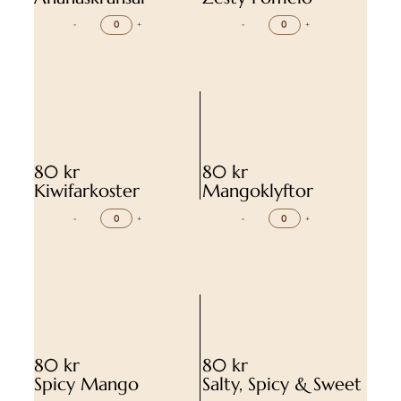
-
+
-
+
80 kr
80 kr
Kiwifarkoster
Mangoklyftor
-
+
-
+
80 kr
80 kr
Spicy Mango
Salty, Spicy & Sweet