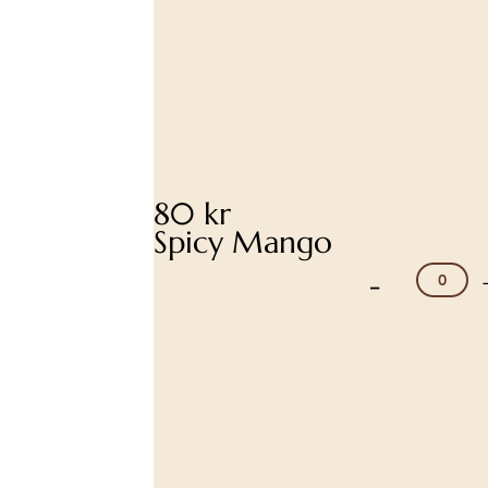
80 kr
Spicy Mango
-