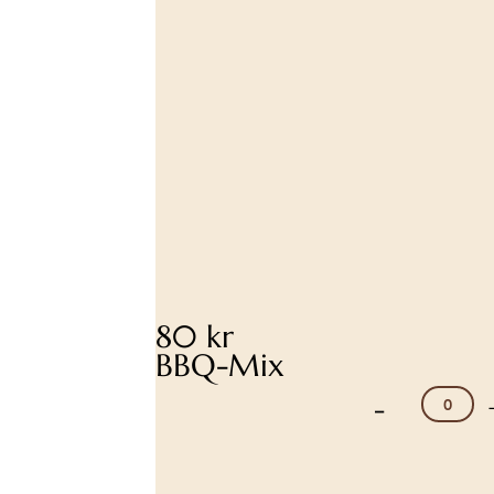
80 kr
BBQ-Mix
-