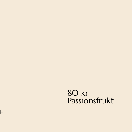
80 kr
Passionsfrukt
+
-