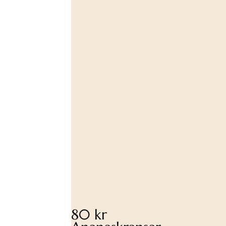
80 kr