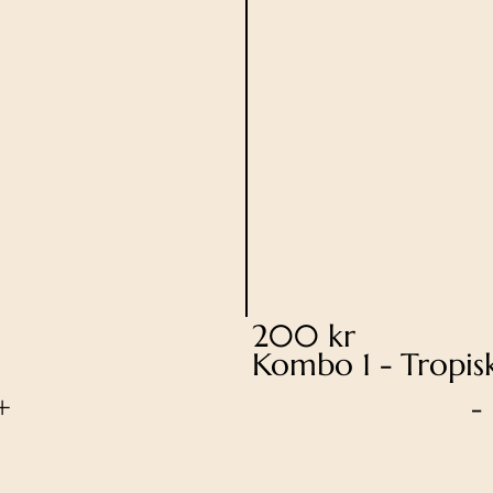
200 kr
Kombo 1 - Tropis
+
-