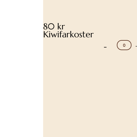
80 kr
Kiwifarkoster
-