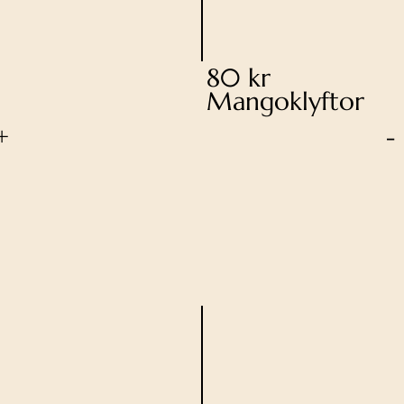
80 kr
Mangoklyftor
+
-