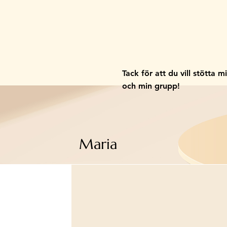
Tack för att du vill stötta m
och min grupp!
Maria