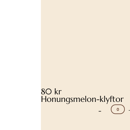
80 kr
Honungsmelon-klyftor
-