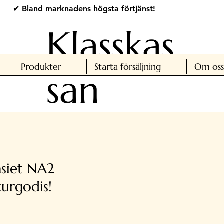
✔ Bland marknadens högsta förtjänst!
Klasskas
Produkter
Starta försäljning
Om oss
san
siet NA2
urgodis!