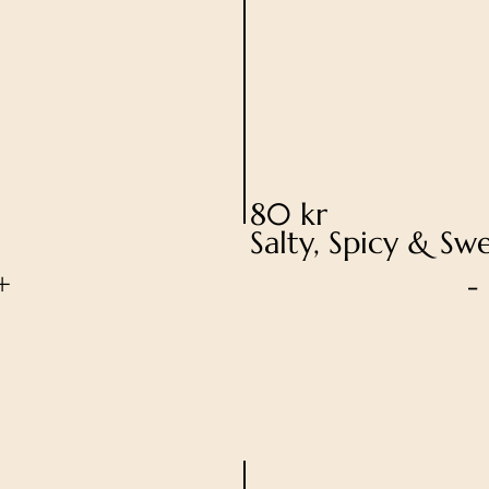
80 kr
Salty, Spicy & Sw
+
-