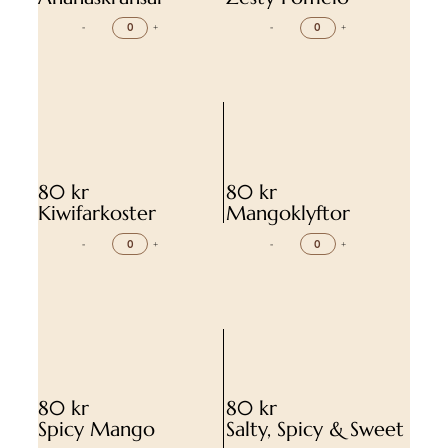
-
+
-
+
80 kr
80 kr
Kiwifarkoster
Mangoklyftor
-
+
-
+
80 kr
80 kr
Spicy Mango
Salty, Spicy & Sweet