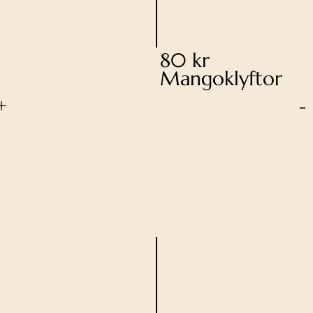
80 kr
Mangoklyftor
+
-