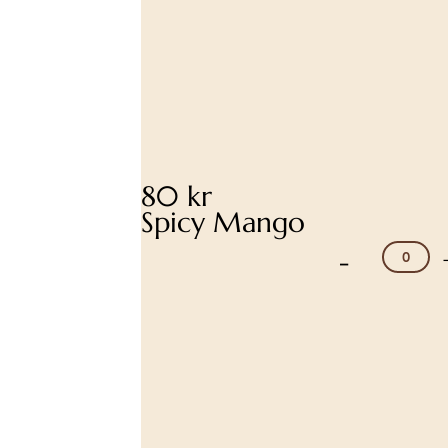
80 kr
Spicy Mango
-