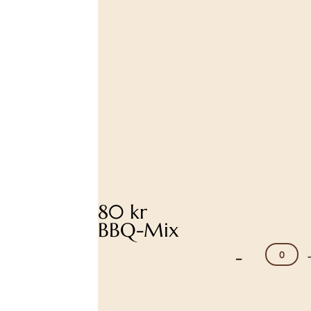
80 kr
BBQ-Mix
-