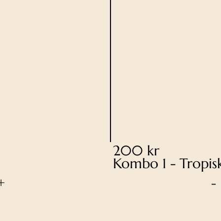
200 kr
Kombo 1 - Tropis
+
-