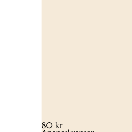
80 kr