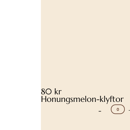
80 kr
Honungsmelon-klyftor
-