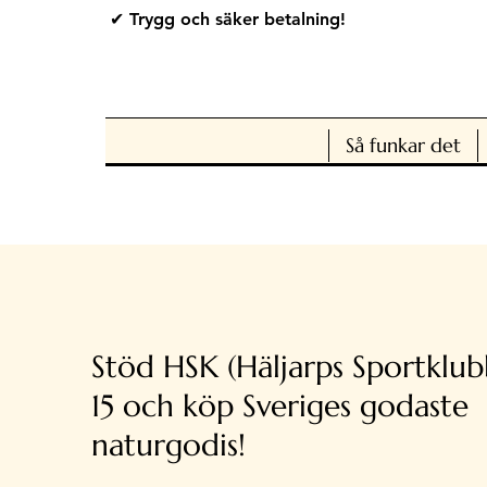
✔ Trygg och säker betalning!
Så funkar det
Stöd HSK (Häljarps Sportklubb
15 och köp Sveriges godaste
naturgodis!