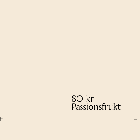
80 kr
Passionsfrukt
+
-