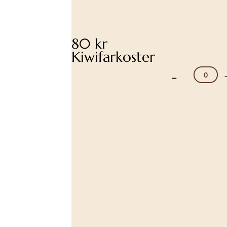
80 kr
Kiwifarkoster
-