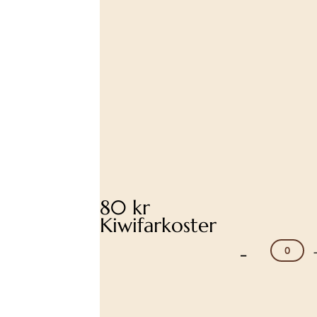
80 kr
Kiwifarkoster
-