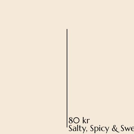
80 kr
Salty, Spicy & Sw