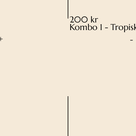
200 kr
Kombo 1 - Tropis
+
-