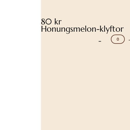
80 kr
Honungsmelon-klyftor
-