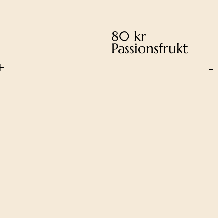
80 kr
Passionsfrukt
+
-