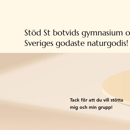
Stöd St botvids gymnasium 
Sveriges godaste naturgodis!
Tack för att du vill stötta
mig och min grupp!