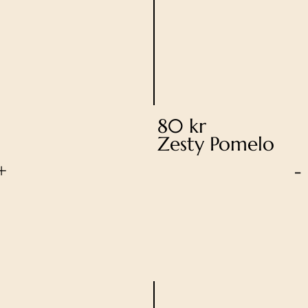
80 kr
Zesty Pomelo
+
-