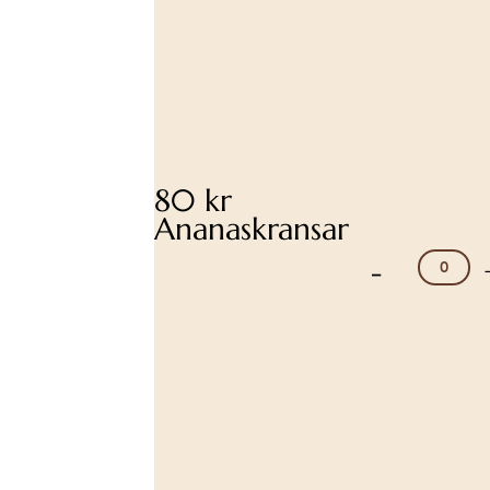
80 kr
Ananaskransar
-