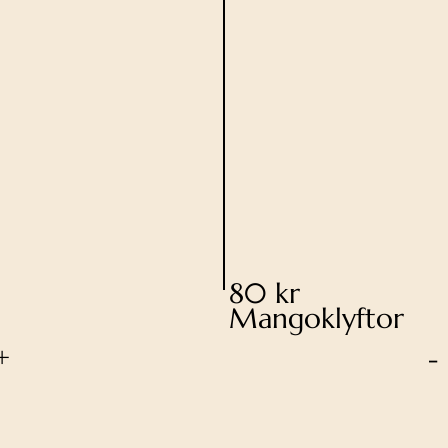
80 kr
Mangoklyftor
+
-