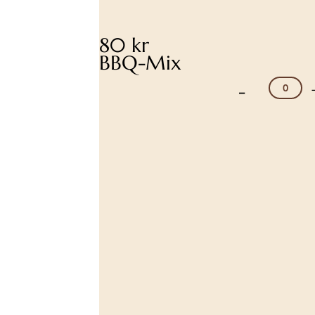
80 kr
BBQ-Mix
-