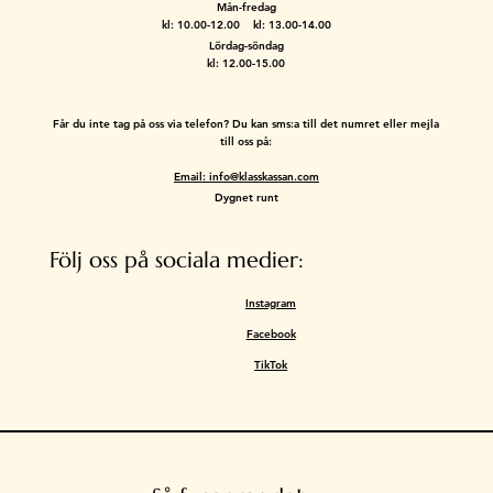
Mån-fredag
kl: 10.00-12.00 kl: 13.00-14.00
Lördag-söndag
kl: 12.00-15.00
Får du inte tag på oss via telefon? Du kan sms:a till det numret eller mejla
till oss på:
Email: info@klasskassan.com
Dygnet runt
Följ oss på sociala medier:
Instagram
Facebook
TikTok