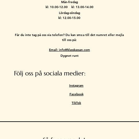
Mån-fredag
kl: 10.00-12.00 kl: 13.00-14.00
Lördag-söndag
kl: 12.00-15.00
Får du inte tag på oss via telefon? Du kan sms:a till det numret eller mejla
till oss på:
Email: info@klasskassan.com
Dygnet runt
Följ oss på sociala medier:
Instagram
Facebook
TikTok