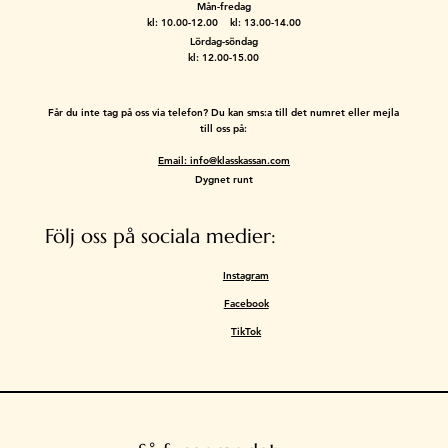
Mån-fredag
kl: 10.00-12.00 kl: 13.00-14.00
Lördag-söndag
kl: 12.00-15.00
Får du inte tag på oss via telefon? Du kan sms:a till det numret eller mejla
till oss på:
Email: info@klasskassan.com
Dygnet runt
Följ oss på sociala medier:
Instagram
Facebook
TikTok