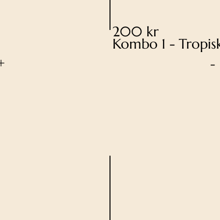
200 kr
Kombo 1 - Tropis
+
-