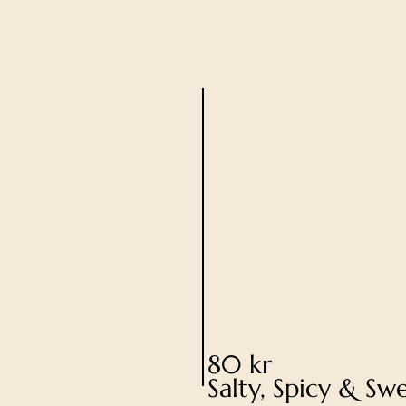
80 kr
Salty, Spicy & Sw