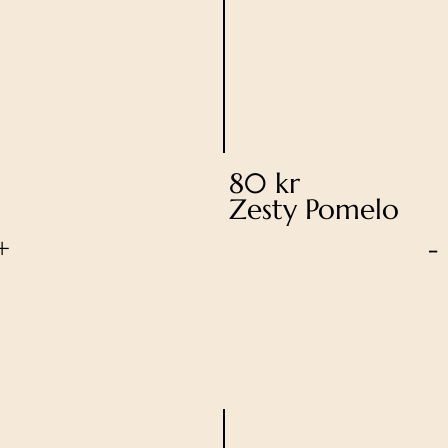
80 kr
Zesty Pomelo
+
-