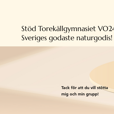
Stöd Torekällgymnasiet VO2
Sveriges godaste naturgodis!
Tack för att du vill stötta
mig och min grupp!