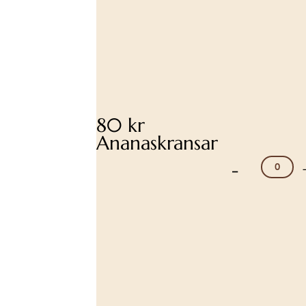
80 kr
Ananaskransar
-