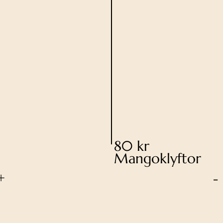
80 kr
Mangoklyftor
+
-