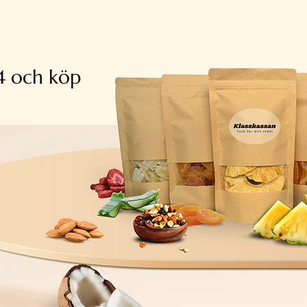
4 och köp