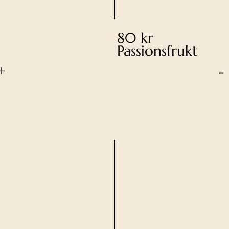
80 kr
Passionsfrukt
+
-