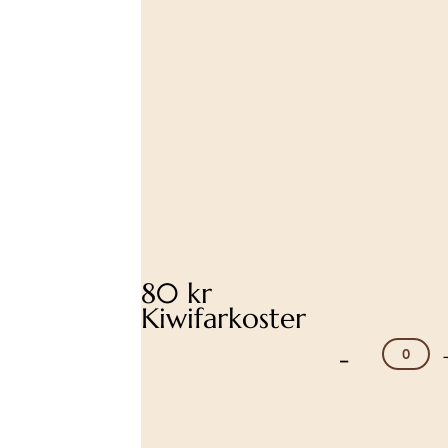
80 kr
Kiwifarkoster
-