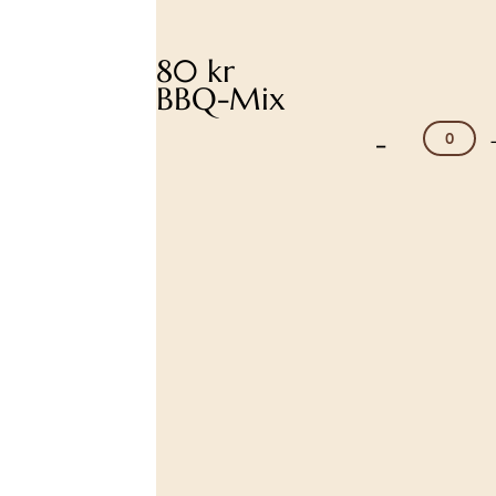
80 kr
BBQ-Mix
-