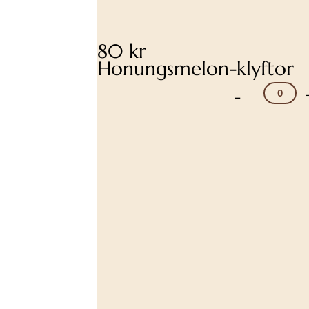
80 kr
Honungsmelon-klyftor
-