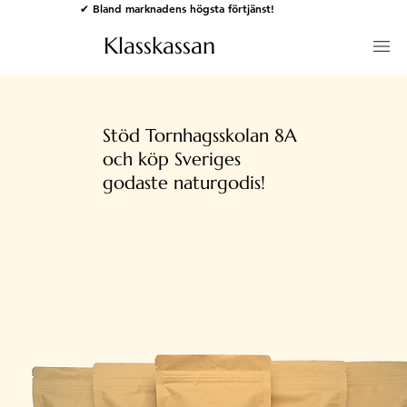
✔ Bland marknadens högsta förtjänst!
Klasskassan
Stöd Tornhagsskolan 8A
och köp Sveriges
godaste naturgodis!