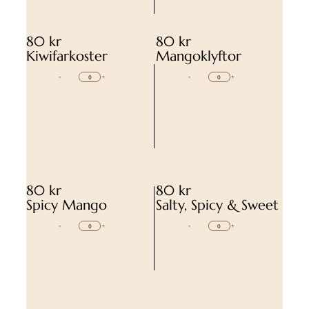
80 kr
80 kr
Kiwifarkoster
Mangoklyftor
-
+
-
+
80 kr
80 kr
Spicy Mango
Salty, Spicy & Sweet
-
+
-
+