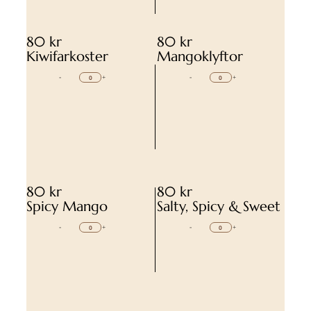
80 kr
80 kr
Kiwifarkoster
Mangoklyftor
-
+
-
+
80 kr
80 kr
Spicy Mango
Salty, Spicy & Sweet
-
+
-
+