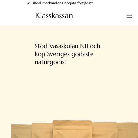
✔ Bland marknadens högsta förtjänst!
Klasskassan
Stöd Vasaskolan N1I och
köp Sveriges godaste
naturgodis!